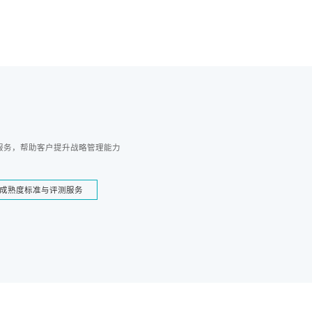
服务，帮助客户提升战略管理能力
成熟度标准与评测服务