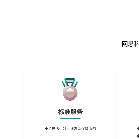
网思
标准服务
◆ 5天*8小时在线咨询保障服务