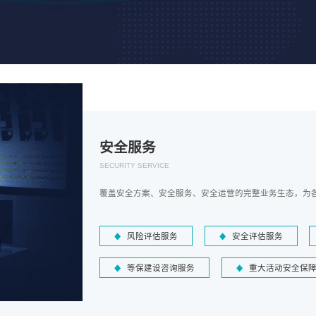
安全服务
SECURITY SERVICE
覆盖安全方案、安全服务、安全运营的完整业务生态，为
风险评估服务
安全评估服务
等保建设咨询服务
重大活动安全保