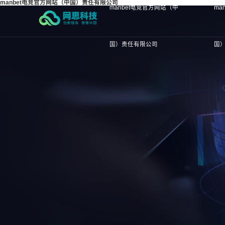
manbet电竞官方网站（中国）责任有限公司
manbet电竞官方网站（中
ma
国）责任有限公司
国