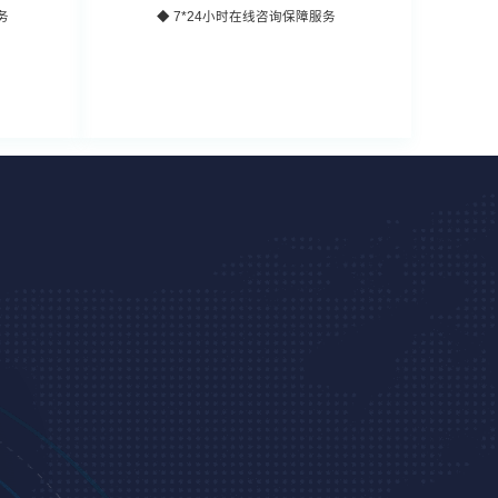
务
◆ 7*24小时在线咨询保障服务