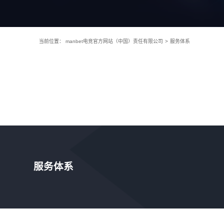
当前位置：
manbet电竞官方网站（中国）责任有限公司
>
服务体系
服务体系