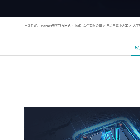
当前位置：
manbet电竞官方网站（中国）责任有限公司
>
产品与解决方案
>
人工
应