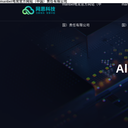
manbet电竞官方网站（中国）责任有限公司
manbet电竞官方网站（中
ma
国）责任有限公司
国
A