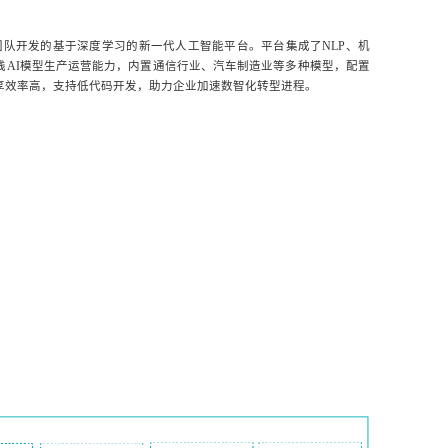
思科技团队开发的基于深度学习的新一代人工智能平台。平台集成了NLP、机
栈AI模型生产运营能力，内置通信行业、汽车制造业等多种模型，配置
享效率高，支持低代码开发，助力企业加速数智化转型进程。