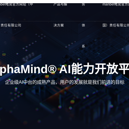
nbet电竞官方网站（中
产品与解
务
manbet电竞官
）责任有限公司
决方案
体
国）责任有限公
系
lphaMind® AI能力开放
企业级AI中台的成熟产品，用户的发展就是我们前进的目标