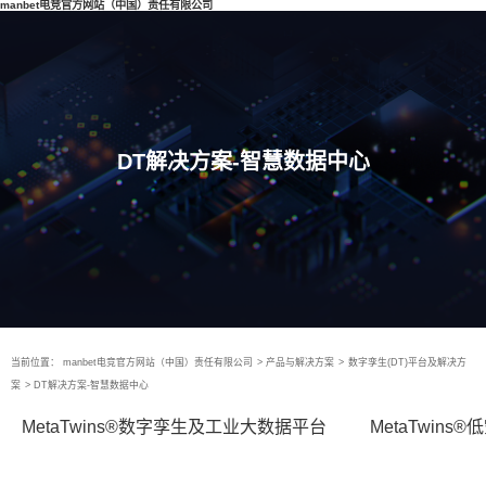
manbet电竞官方网站（中国）责任有限公司
DT解决方案-智慧数据中心
当前位置：
manbet电竞官方网站（中国）责任有限公司
>
产品与解决方案
>
数字孪生(DT)平台及解决方
案
>
DT解决方案-智慧数据中心
MetaTwins®数字孪生及工业大数据平台
MetaTwin