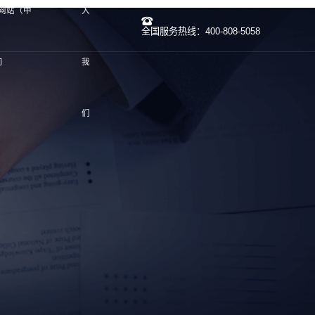
方网站（中
入
全国服务热线：400-808-5058
司
我
们