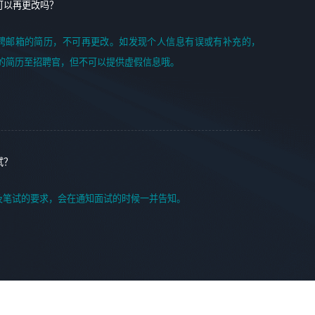
可以再更改吗？
聘邮箱的简历，不可再更改。如发现个人信息有误或有补充的，
的简历至招聘官，但不可以提供虚假信息哦。
试？
及笔试的要求，会在通知面试的时候一并告知。