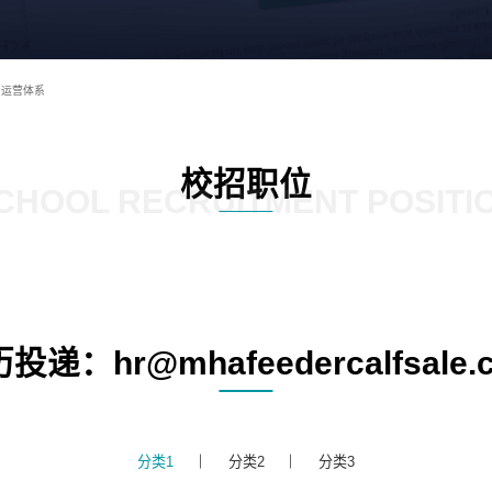
运营体系
校招职位
CHOOL RECRUITMENT POSITI
投递：hr@mhafeedercalfsale.
分类1
分类2
分类3