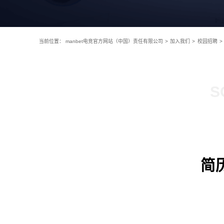
当前位置：
manbet电竞官方网站（中国）责任有限公司
>
加入我们
>
校园招聘
>
S
简历