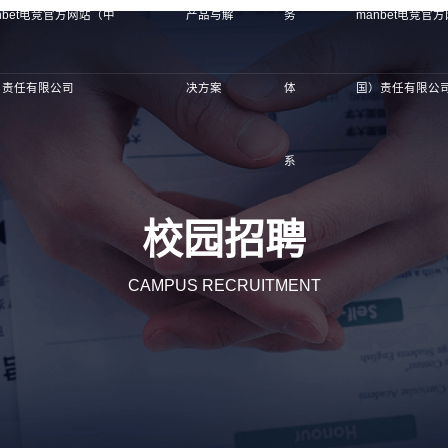
nbet电竞官方网站（中
产品与解
务
manbet电竞官
）责任有限公司
决方案
体
国）责任有限公
系
校园招聘
CAMPUS RECRUITMENT