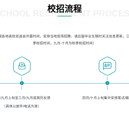
校招流程
CHOOL RECRUIMENT PROCE
据各地高校双选会开展时间，安排当地现场招聘，请应届毕业生随时关注信息更新，三
季校招时间，九月-十月为秋季校招时间）
/九月上旬至三月/九月底简历反馈
四月/十月上旬集中安排笔试/
（具体以邮件/电话为准）