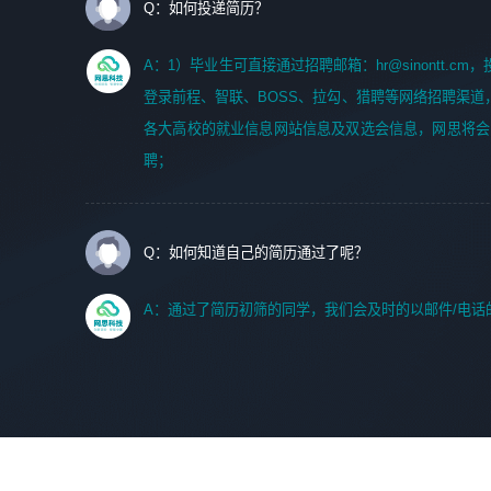
Q：如何投递简历？
A：1）毕业生可直接通过招聘邮箱：hr@sinontt.c
登录前程、智联、BOSS、拉勾、猎聘等网络招聘渠道
各大高校的就业信息网站信息及双选会信息，网思将会
聘；
Q：如何知道自己的简历通过了呢？
A：通过了简历初筛的同学，我们会及时的以邮件/电话