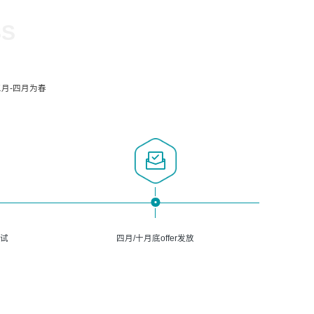
SS
月-四月为春
面试
四月/十月底offer发放