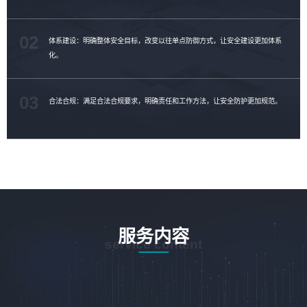
成果，对资源进行合理的优化。
02
体系建设：明确整体安全目标，改变以往单点防御方式，让安全建设更加体系
化。
03
合法合规：满足合法合规要求，明确责任和工作方法，让安全防护更加规范。
服务内容
service content