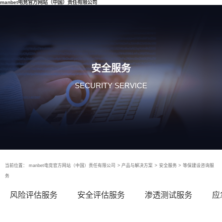
manbet电竞官方网站（中国）责任有限公司
安全服务
SECURITY SERVICE
当前位置：
manbet电竞官方网站（中国）责任有限公司
>
产品与解决方案
>
安全服务
>
等保建设咨询服
务
风险评估服务
安全评估服务
渗透测试服务
应