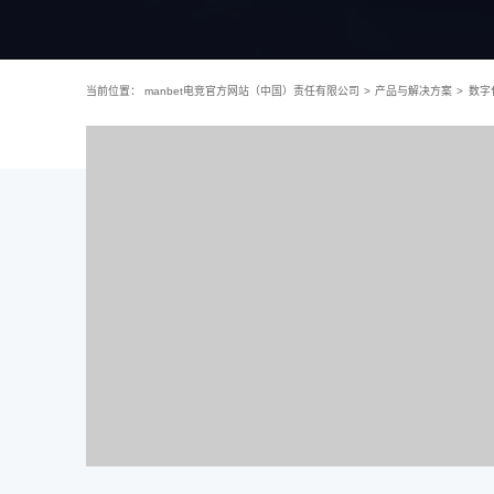
当前位置：
manbet电竞官方网站（中国）责任有限公司
>
产品与解决方案
>
数字