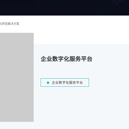
化转型解决方案
企业数字化服务平台
企业数字化服务平台